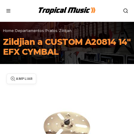
Home
/
Departamentos
/
Pratos
/
Zildjan
Zildjian a CUSTOM A20814 14"
EFX CYMBAL
AMPLIAR