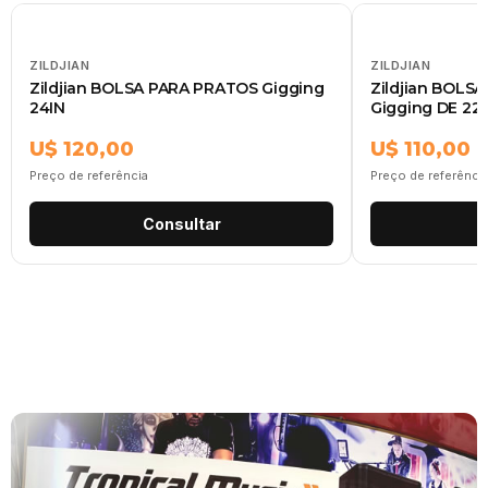
ZILDJIAN
ZILDJIAN
Zildjian BOLSA PARA PRATOS Gigging
Zildjian BOLSA
24IN
Gigging DE 22
U$ 120,00
U$ 110,00
Preço de referência
Preço de referênci
Consultar