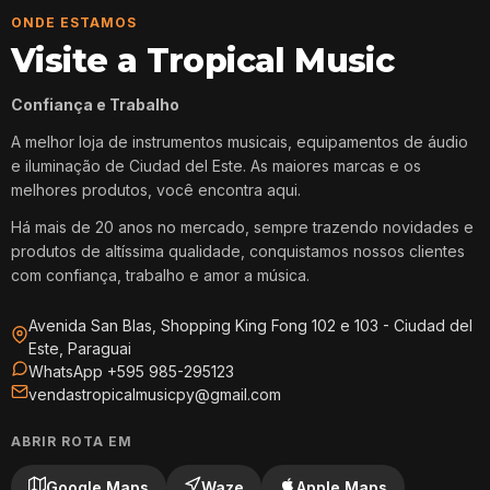
ONDE ESTAMOS
Visite a Tropical Music
Confiança e Trabalho
A melhor loja de instrumentos musicais, equipamentos de áudio
e iluminação de Ciudad del Este. As maiores marcas e os
melhores produtos, você encontra aqui.
Há mais de 20 anos no mercado, sempre trazendo novidades e
produtos de altíssima qualidade, conquistamos nossos clientes
com confiança, trabalho e amor a música.
Avenida San Blas, Shopping King Fong 102 e 103 - Ciudad del
Este, Paraguai
WhatsApp +595 985-295123
vendastropicalmusicpy@gmail.com
ABRIR ROTA EM
Google Maps
Waze
Apple Maps