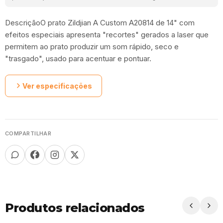
DescriçãoO prato Zildjian A Custom A20814 de 14" com
efeitos especiais apresenta "recortes" gerados a laser que
permitem ao prato produzir um som rápido, seco e
"trasgado", usado para acentuar e pontuar.
Ver especificações
COMPARTILHAR
Produtos relacionados