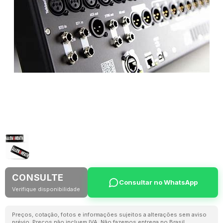
CONSULTE
Consultar no WhatsApp
Verifique disponibilidade
Preços, cotação, fotos e informações sujeitos a alterações sem aviso
prévio. Preços não incluem IVA. Não fazemos entrega no Brasil.