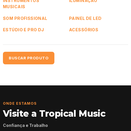
INSTRUMENTOS
ILUMINAÇÃO
MUSICAIS
SOM PROFISSIONAL
PAINEL DE LED
ESTÚDIO E PRO DJ
ACESSÓRIOS
BUSCAR PRODUTO
ONDE ESTAMOS
Visite a Tropical Music
Confiança e Trabalho