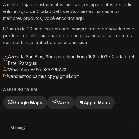
A melhor loja de instrumentos musicais, equipamentos de áudio
e iluminação de Ciudad del Este. As maiores marcas e os
melhores produtos, você encontra aqui.
Há mais de 20 anos no mercado, sempre trazendo novidades e
produtos de altíssima qualidade, conquistamos nossos clientes
com confiança, trabalho e amor a música.
Avenida San Blas, Shopping King Fong 102 e 103 - Ciudad del
Este, Paraguai
WhatsApp +595 985-295123
vendastropicalmusicpy@gmail.com
ABRIR ROTA EM
Google Maps
Waze
Apple Maps
Maps