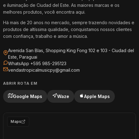
e iluminação de Ciudad del Este. As maiores marcas e os
melhores produtos, você encontra aqui.
Há mais de 20 anos no mercado, sempre trazendo novidades e
produtos de altíssima qualidade, conquistamos nossos clientes
com confiança, trabalho e amor a música.
Avenida San Blas, Shopping King Fong 102 e 103 - Ciudad del
Este, Paraguai
WhatsApp +595 985-295123
vendastropicalmusicpy@gmail.com
ABRIR ROTA EM
Google Maps
Waze
Apple Maps
Maps