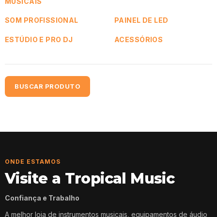
MUSICAIS
SOM PROFISSIONAL
PAINEL DE LED
ESTÚDIO E PRO DJ
ACESSÓRIOS
BUSCAR PRODUTO
ONDE ESTAMOS
Visite a Tropical Music
Confiança e Trabalho
A melhor loja de instrumentos musicais, equipamentos de áudio