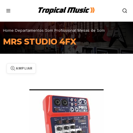
Home
/
Departamentos
/
Som Profissional
/
Mesas de Som
MRS STUDIO 4FX
AMPLIAR