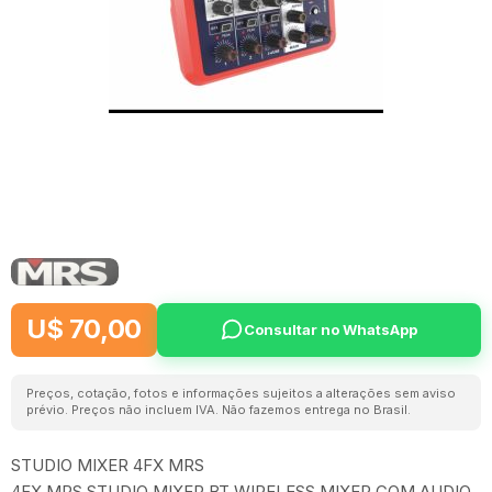
U$ 70,00
Consultar no WhatsApp
Preços, cotação, fotos e informações sujeitos a alterações sem aviso
prévio. Preços não incluem IVA. Não fazemos entrega no Brasil.
STUDIO MIXER 4FX MRS
4FX MRS STUDIO MIXER BT WIRELESS MIXER COM AUDIO