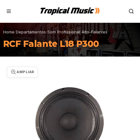
Home
/
Departamentos
/
Som Profissional
/
Alto-Falantes
RCF Falante L18 P300
AMPLIAR