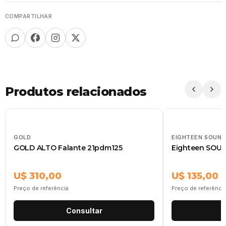
COMPARTILHAR
Produtos relacionados
GOLD
EIGHTEEN SOUND
GOLD ALTO Falante 21pdm125
Eighteen SOU
U$ 310,00
U$ 135,00
Preço de referência
Preço de referênci
Consultar