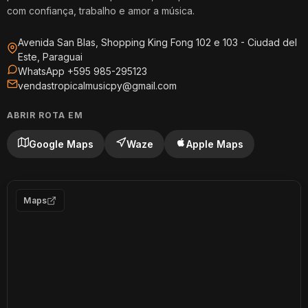
com confiança, trabalho e amor a música.
Avenida San Blas, Shopping King Fong 102 e 103 - Ciudad del
Este, Paraguai
WhatsApp +595 985-295123
vendastropicalmusicpy@gmail.com
ABRIR ROTA EM
Google Maps
Waze
Apple Maps
Maps