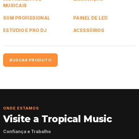
MUSICAIS
SOM PROFISSIONAL
PAINEL DE LED
ESTÚDIO E PRO DJ
ACESSÓRIOS
BUSCAR PRODUTO
ONDE ESTAMOS
Visite a Tropical Music
Confiança e Trabalho