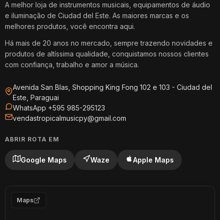
A melhor loja de instrumentos musicais, equipamentos de áudio
e iluminação de Ciudad del Este. As maiores marcas e os
melhores produtos, você encontra aqui.
Há mais de 20 anos no mercado, sempre trazendo novidades e
produtos de altíssima qualidade, conquistamos nossos clientes
com confiança, trabalho e amor a música.
Avenida San Blas, Shopping King Fong 102 e 103 - Ciudad del
Este, Paraguai
WhatsApp +595 985-295123
vendastropicalmusicpy@gmail.com
ABRIR ROTA EM
Google Maps
Waze
Apple Maps
Maps