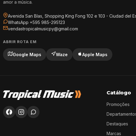
amor a música.
Avenida San Blas, Shopping King Fong 102 e 103 - Ciudad del E
WhatsApp +595 985-295123
vendastropicalmusicpy@gmail.com
ABRIR ROTA EM
Google Maps
Waze
Apple Maps
Catálogo
Promoções
Departamento
Destaques
Marcas