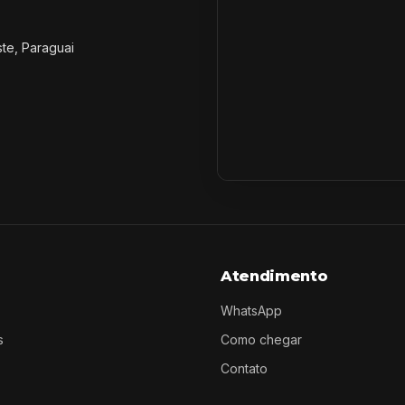
ste, Paraguai
Atendimento
WhatsApp
s
Como chegar
Contato