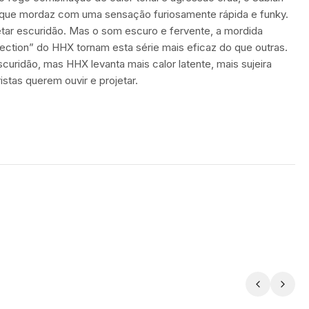
que mordaz com uma sensação furiosamente rápida e funky.
etar escuridão. Mas o som escuro e fervente, a mordida
jection” do HHX tornam esta série mais eficaz do que outras.
curidão, mas HHX levanta mais calor latente, mais sujeira
istas querem ouvir e projetar.