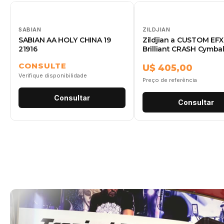
SABIAN
ZILDJIAN
SABIAN AA HOLY CHINA 19
Zildjian a CUSTOM EFX
21916
Brilliant CRASH Cymbal
INCH, A20820
CONSULTE
U$ 405,00
Verifique disponibilidade
Preço de referência
Consultar
Consultar