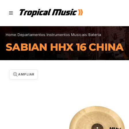
Home
/
Departamentos
/
Instrumentos Musicais
/
Bateria
SABIAN HHX 16 CHINA
AMPLIAR