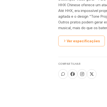
HHX Chinese oferece um ata
Até HHX, era impossível proj
agitada e o design “Tone Pro
Outros pratos podem gerar es
musical, mais do que os bater
Ver especificações
COMPARTILHAR