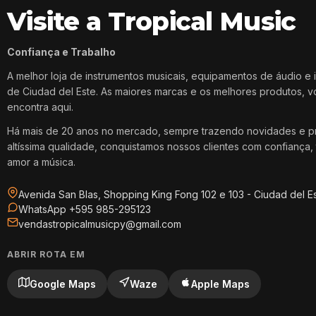
Visite a Tropical Music
Confiança e Trabalho
A melhor loja de instrumentos musicais, equipamentos de áudio e 
de Ciudad del Este. As maiores marcas e os melhores produtos, 
encontra aqui.
Há mais de 20 anos no mercado, sempre trazendo novidades e p
altíssima qualidade, conquistamos nossos clientes com confiança, 
amor a música.
Avenida San Blas, Shopping King Fong 102 e 103 - Ciudad del E
WhatsApp +595 985-295123
vendastropicalmusicpy@gmail.com
ABRIR ROTA EM
Google Maps
Waze
Apple Maps