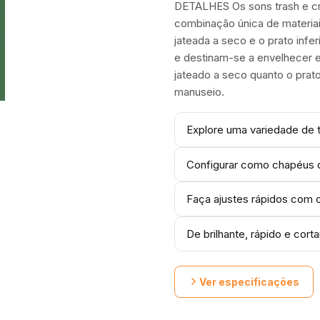
DETALHES Os sons trash e cru
combinação única de materiai
jateada a seco e o prato infe
e destinam-se a envelhecer e
jateado a seco quanto o prato
manuseio.
Explore uma variedade de 
Configurar como chapéus d
Faça ajustes rápidos com 
De brilhante, rápido e corta
Ver especificações