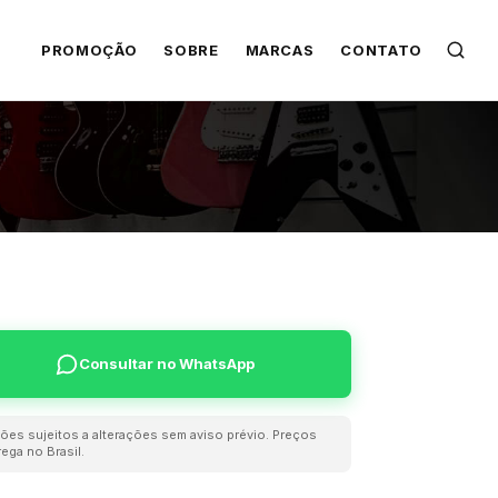
PROMOÇÃO
SOBRE
MARCAS
CONTATO
Consultar no WhatsApp
ões sujeitos a alterações sem aviso prévio. Preços
ega no Brasil.