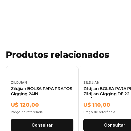
Produtos relacionados
ZILDJIAN
ZILDJIAN
Zildjian BOLSA PARA PRATOS
Zildjian BOLSA PARA 
Gigging 24IN
Zildjian Gigging DE 22
Zxcb00422
U$ 120,00
U$ 110,00
Preço de referência
Preço de referência
Consultar
Consultar