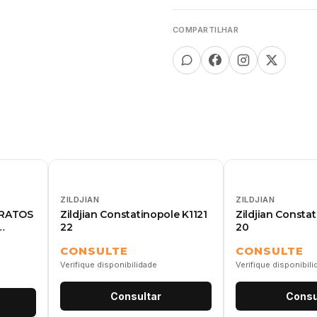
COMPARTILHAR
ZILDJIAN
ZILDJIAN
PRATOS
Zildjian Constatinopole K1121
Zildjian Consta
22
20
CONSULTE
CONSULTE
Verifique disponibilidade
Verifique disponibil
Consultar
Consu