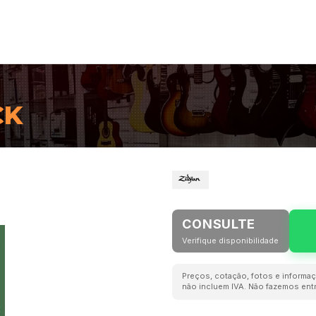
CK
CONSULTE
Verifique disponibilidade
Preços, cotação, fotos e informaç
não incluem IVA. Não fazemos entr