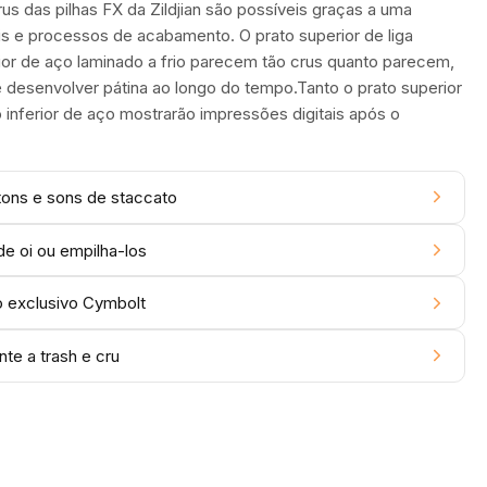
s das pilhas FX da Zildjian são possíveis graças a uma
s e processos de acabamento. O prato superior de liga
rior de aço laminado a frio parecem tão crus quanto parecem,
 desenvolver pátina ao longo do tempo.Tanto o prato superior
 inferior de aço mostrarão impressões digitais após o
tons e sons de staccato
e oi ou empilha-los
o exclusivo Cymbolt
nte a trash e cru