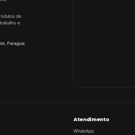
rodutos de
trabalho e
ste, Paraguai
Atendimento
WhatsApp