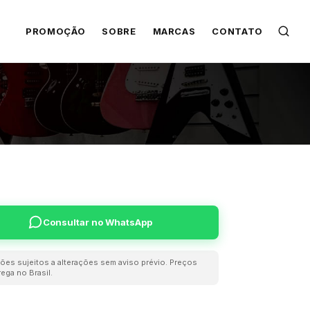
PROMOÇÃO
SOBRE
MARCAS
CONTATO
Consultar no WhatsApp
ões sujeitos a alterações sem aviso prévio. Preços
ega no Brasil.