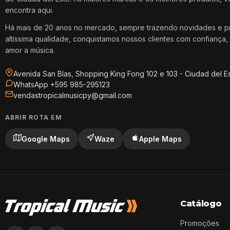
encontra aqui.
Há mais de 20 anos no mercado, sempre trazendo novidades e p
altíssima qualidade, conquistamos nossos clientes com confiança, 
amor a música.
Avenida San Blas, Shopping King Fong 102 e 103 - Ciudad del E
WhatsApp +595 985-295123
vendastropicalmusicpy@gmail.com
ABRIR ROTA EM
Google Maps
Waze
Apple Maps
Catálogo
Promoções