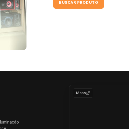
BUSCAR PRODUTO
Maps
iluminação
você