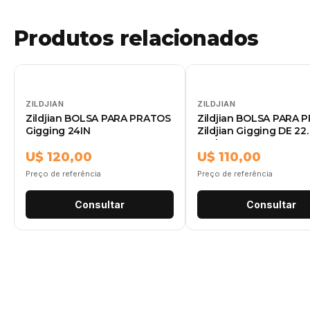
Produtos relacionados
ZILDJIAN
ZILDJIAN
Zildjian BOLSA PARA PRATOS
Zildjian BOLSA PARA 
Gigging 24IN
Zildjian Gigging DE 22
Zxcb00422
U$ 120,00
U$ 110,00
Preço de referência
Preço de referência
Consultar
Consultar