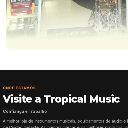
ONDE ESTAMOS
Visite a Tropical Music
Confiança e Trabalho
A melhor loja de instrumentos musicais, equipamentos de áudio e 
de Ciudad del Este. As maiores marcas e os melhores produtos, 