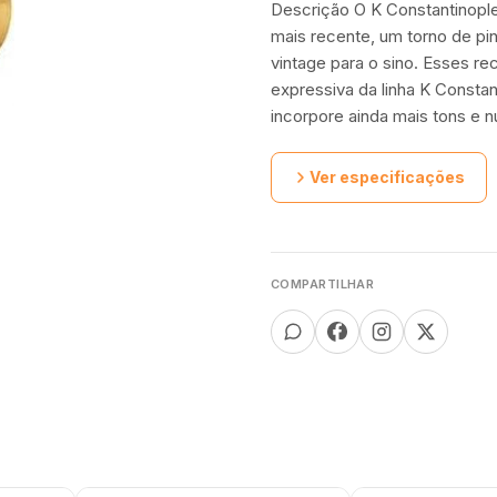
Descrição O K Constantinopl
mais recente, um torno de pino
vintage para o sino. Esses r
expressiva da linha K Constan
incorpore ainda mais tons e 
Ver especificações
COMPARTILHAR