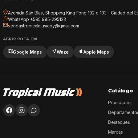
Avenida San Blas, Shopping King Fong 102 e 103 - Ciudad del E
WhatsApp +595 985-295123
vendastropicalmusicpy@gmail.com
ABRIR ROTA EM
Google Maps
Waze
Apple Maps
Catálogo
Promoções
Departamento
Destaques
Marcas