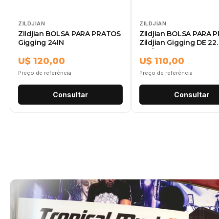
ZILDJIAN
ZILDJIAN
Zildjian BOLSA PARA PRATOS
Zildjian BOLSA PARA 
Gigging 24IN
Zildjian Gigging DE 22
Zxcb00422
U$ 120,00
U$ 110,00
Preço de referência
Preço de referência
Consultar
Consultar