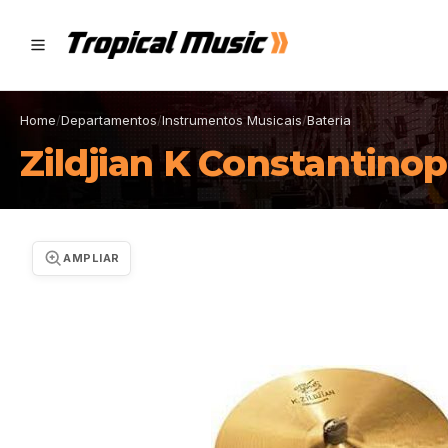
Home
/
Departamentos
/
Instrumentos Musicais
/
Bateria
Zildjian K Constantinopl
AMPLIAR