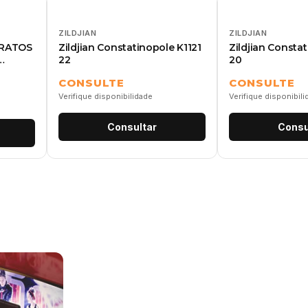
ZILDJIAN
ZILDJIAN
PRATOS
Zildjian Constatinopole K1121
Zildjian Consta
22
20
CONSULTE
CONSULTE
Verifique disponibilidade
Verifique disponibil
Consultar
Consu