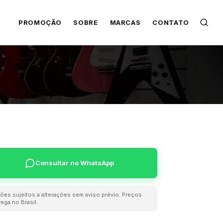
PROMOÇÃO
SOBRE
MARCAS
CONTATO
Consultar no WhatsApp
ões sujeitos a alterações sem aviso prévio. Preços
ega no Brasil.