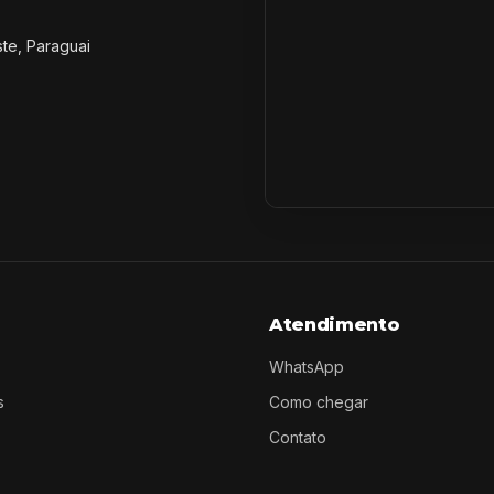
ste, Paraguai
Atendimento
WhatsApp
s
Como chegar
Contato