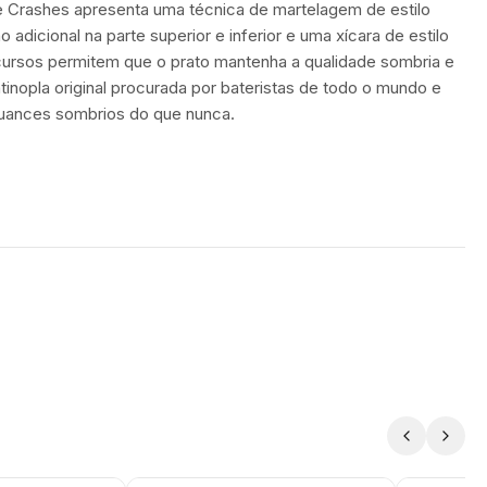
e Crashes apresenta uma técnica de martelagem de estilo
 adicional na parte superior e inferior e uma xícara de estilo
ecursos permitem que o prato mantenha a qualidade sombria e
tinopla original procurada por bateristas de todo o mundo e
nuances sombrios do que nunca.