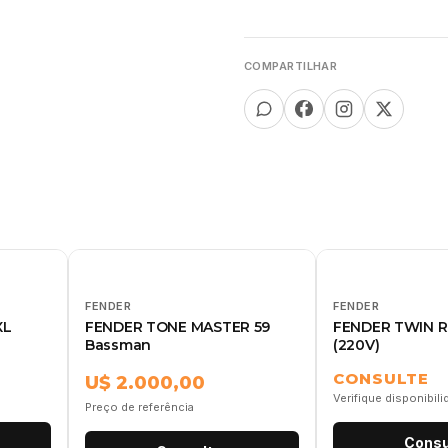
COMPARTILHAR
FENDER
FENDER
XL
FENDER TONE MASTER 59
FENDER TWIN R
Bassman
(220V)
CONSULTE
U$ 2.000,00
Verifique disponibil
Preço de referência
Consu