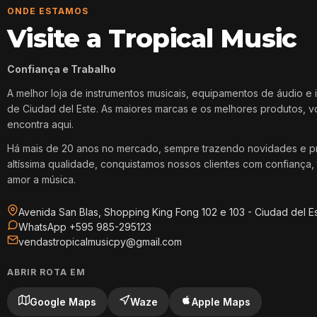
ONDE ESTAMOS
Visite a Tropical Music
Confiança e Trabalho
A melhor loja de instrumentos musicais, equipamentos de áudio e 
de Ciudad del Este. As maiores marcas e os melhores produtos, 
encontra aqui.
Há mais de 20 anos no mercado, sempre trazendo novidades e p
altíssima qualidade, conquistamos nossos clientes com confiança, 
amor a música.
Avenida San Blas, Shopping King Fong 102 e 103 - Ciudad del E
WhatsApp +595 985-295123
vendastropicalmusicpy@gmail.com
ABRIR ROTA EM
Google Maps
Waze
Apple Maps