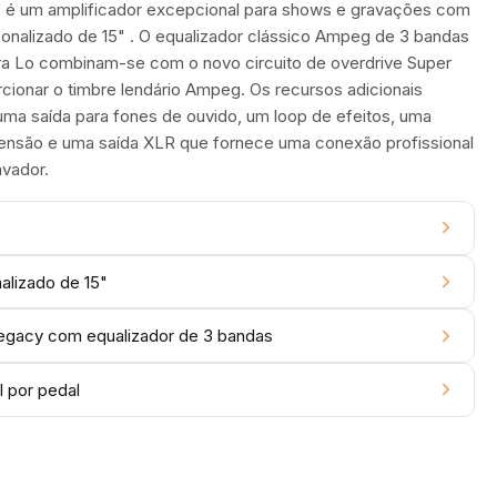
s é um amplificador excepcional para shows e gravações com
onalizado de 15" . O equalizador clássico Ampeg de 3 bandas
ltra Lo combinam-se com o novo circuito de overdrive Super
rcionar o timbre lendário Ampeg. Os recursos adicionais
 uma saída para fones de ouvido, um loop de efeitos, uma
xtensão e uma saída XLR que fornece uma conexão profissional
vador.
alizado de 15"
egacy com equalizador de 3 bandas
 por pedal