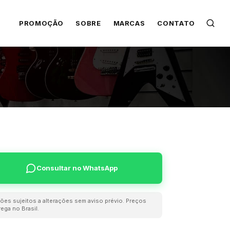
PROMOÇÃO
SOBRE
MARCAS
CONTATO
Consultar no WhatsApp
ões sujeitos a alterações sem aviso prévio. Preços
ega no Brasil.