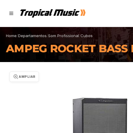
Home
/
Departamentos
/
Som Profissional
/
Cubos
AMPEG ROCKET BASS 
AMPLIAR