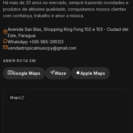
Há mais de 20 anos no mercado, sempre trazendo novidades e
produtos de altíssima qualidade, conquistamos nossos clientes
com confiança, trabalho e amor a música.
Avenida San Blas, Shopping King Fong 102 e 103 - Ciudad del
Este, Paraguai
WhatsApp +595 985-295123
vendastropicalmusicpy@gmail.com
ABRIR ROTA EM
Google Maps
Waze
Apple Maps
Maps