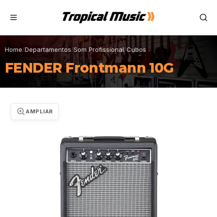
Home
/
Departamentos
/
Som Profissional
/
Cubos
FENDER Frontmann 10G
AMPLIAR