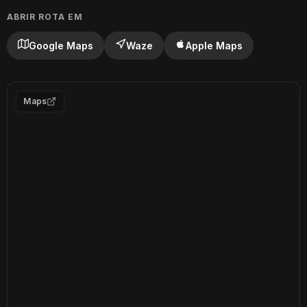
ABRIR ROTA EM
Google Maps
Waze
Apple Maps
Maps