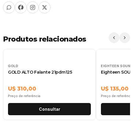
Produtos relacionados
GOLD
EIGHTEEN SOUND
GOLD ALTO Falante 21pdm125
Eighteen SOU
U$ 310,00
U$ 135,00
Preço de referência
Preço de referênci
Consultar