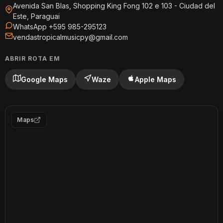
Avenida San Blas, Shopping King Fong 102 e 103 - Ciudad del
Este, Paraguai
WhatsApp +595 985-295123
vendastropicalmusicpy@gmail.com
ABRIR ROTA EM
Google Maps
Waze
Apple Maps
Maps