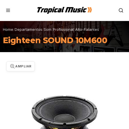
Home
/
Departamentos
/
Som Profissional
/
Alto-Falantes
Eighteen SOUND 10M600
AMPLIAR