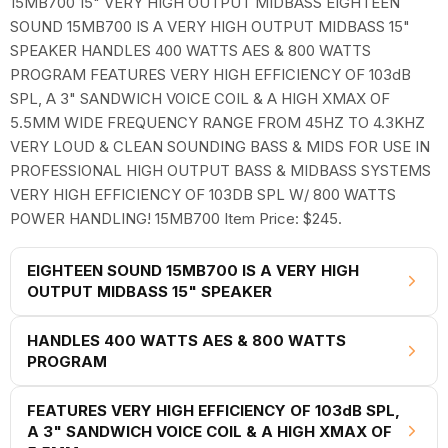
15MB700 15" VERY HIGH OUTPUT MIDBASS EIGHTEEN
SOUND 15MB700 IS A VERY HIGH OUTPUT MIDBASS 15"
SPEAKER HANDLES 400 WATTS AES & 800 WATTS
PROGRAM FEATURES VERY HIGH EFFICIENCY OF 103dB
SPL, A 3" SANDWICH VOICE COIL & A HIGH XMAX OF
5.5MM WIDE FREQUENCY RANGE FROM 45HZ TO 4.3KHZ
VERY LOUD & CLEAN SOUNDING BASS & MIDS FOR USE IN
PROFESSIONAL HIGH OUTPUT BASS & MIDBASS SYSTEMS
VERY HIGH EFFICIENCY OF 103DB SPL W/ 800 WATTS
POWER HANDLING! 15MB700 Item Price: $245.
EIGHTEEN SOUND 15MB700 IS A VERY HIGH
OUTPUT MIDBASS 15" SPEAKER
HANDLES 400 WATTS AES & 800 WATTS
PROGRAM
FEATURES VERY HIGH EFFICIENCY OF 103dB SPL,
A 3" SANDWICH VOICE COIL & A HIGH XMAX OF