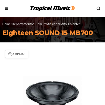
Home
/
Departamentos
/
Som Profissional
/
Alto-Falantes
Eighteen SOUND 15 MB700
AMPLIAR