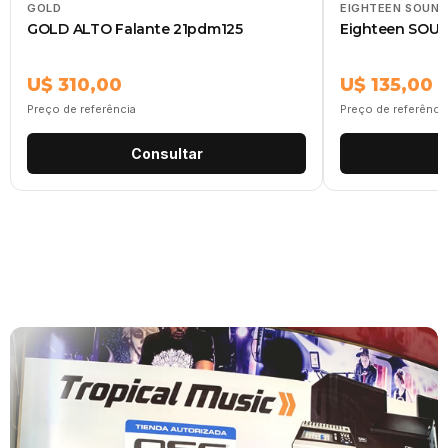
GOLD
EIGHTEEN SOUND
GOLD ALTO Falante 21pdm125
Eighteen SOU
U$ 310,00
U$ 135,00
Preço de referência
Preço de referênci
Consultar