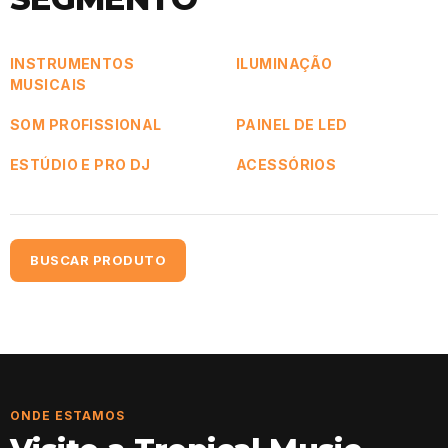
INSTRUMENTOS
ILUMINAÇÃO
MUSICAIS
SOM PROFISSIONAL
PAINEL DE LED
ESTÚDIO E PRO DJ
ACESSÓRIOS
BUSCAR PRODUTO
ONDE ESTAMOS