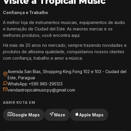
Visite a Tropical Music
Confiança e Trabalho
A melhor loja de instrumentos musicais, equipamentos de áudio
e iluminação de Ciudad del Este. As maiores marcas e os
melhores produtos, você encontra aqui.
Há mais de 20 anos no mercado, sempre trazendo novidades e
produtos de altíssima qualidade, conquistamos nossos clientes
com confiança, trabalho e amor a música.
Avenida San Blas, Shopping King Fong 102 e 103 - Ciudad del
Este, Paraguai
WhatsApp +595 985-295123
vendastropicalmusicpy@gmail.com
ABRIR ROTA EM
Google Maps
Waze
Apple Maps