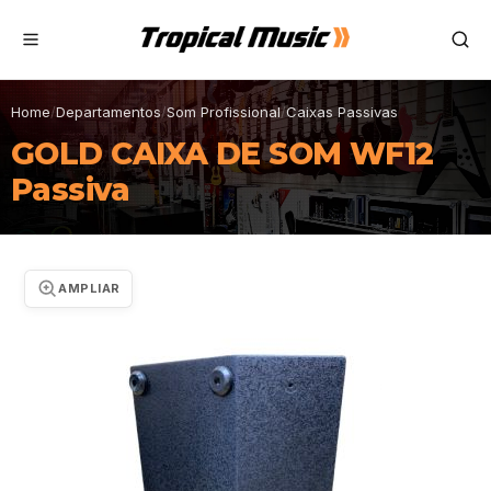
Home
/
Departamentos
/
Som Profissional
/
Caixas Passivas
GOLD CAIXA DE SOM WF12
Passiva
AMPLIAR