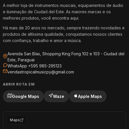
A melhor loja de instrumentos musicais, equipamentos de áudio
e iluminação de Ciudad del Este. As maiores marcas e os
melhores produtos, você encontra aqui.
Há mais de 20 anos no mercado, sempre trazendo novidades e
produtos de altíssima qualidade, conquistamos nossos clientes
com confiança, trabalho e amor a música.
Avenida San Blas, Shopping King Fong 102 e 103 - Ciudad del
Este, Paraguai
WhatsApp +595 985-295123
vendastropicalmusicpy@gmail.com
ABRIR ROTA EM
Google Maps
Waze
Apple Maps
Maps