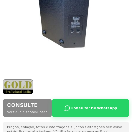
CONSULTE
Consultar no WhatsApp
Verifique disponibilidade
Preços, cotação, fotos e informações sujeitos a alterações sem aviso
prévio. Preços não incluem IVA. Não fazemos entrega no Brasil.