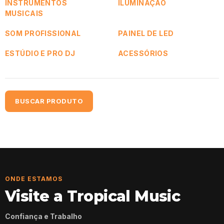
INSTRUMENTOS
ILUMINAÇÃO
MUSICAIS
SOM PROFISSIONAL
PAINEL DE LED
ESTÚDIO E PRO DJ
ACESSÓRIOS
BUSCAR PRODUTO
ONDE ESTAMOS
Visite a Tropical Music
Confiança e Trabalho