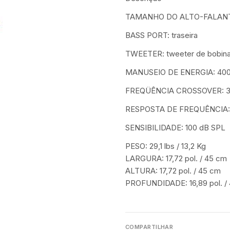
TAMANHO DO ALTO-FALANTE: 
BASS PORT: traseira
TWEETER: tweeter de bobina 
MANUSEIO DE ENERGIA: 400
FREQÜÊNCIA CROSSOVER: 3
RESPOSTA DE FREQUÊNCIA: 
SENSIBILIDADE: 100 dB SPL
PESO: 29,1 lbs / 13,2 Kg
LARGURA: 17,72 pol. / 45 cm
ALTURA: 17,72 pol. / 45 cm
PROFUNDIDADE: 16,89 pol. /
COMPARTILHAR