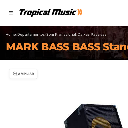
Home
/
Departamentos
/
Som Profissional
/
Caixas Passivas
MARK BASS BASS Stand
AMPLIAR