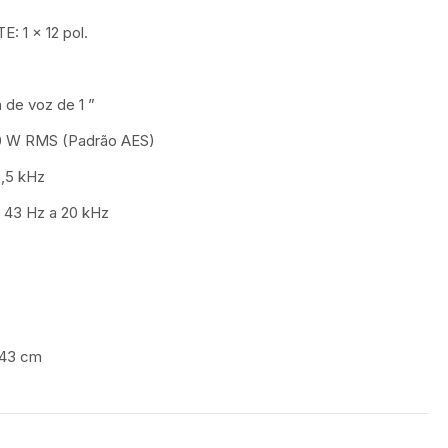
1 x 12 pol.
de voz de 1 ”
 W RMS (Padrão AES)
,5 kHz
43 Hz a 20 kHz
 43 cm