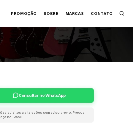
PROMOÇÃO
SOBRE
MARCAS
CONTATO
Consultar no WhatsApp
ões sujeitos a alterações sem aviso prévio. Preços
ega no Brasil.