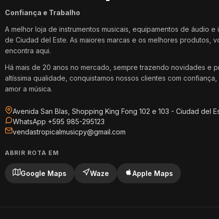
Confiança e Trabalho
A melhor loja de instrumentos musicais, equipamentos de áudio e 
de Ciudad del Este. As maiores marcas e os melhores produtos, 
encontra aqui.
Há mais de 20 anos no mercado, sempre trazendo novidades e p
altíssima qualidade, conquistamos nossos clientes com confiança, 
amor a música.
Avenida San Blas, Shopping King Fong 102 e 103 - Ciudad del E
WhatsApp +595 985-295123
vendastropicalmusicpy@gmail.com
ABRIR ROTA EM
Google Maps
Waze
Apple Maps