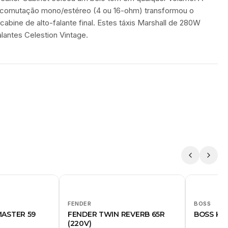
comutação mono/estéreo (4 ou 16-ohm) transformou o
cabine de alto-falante final. Estes táxis Marshall de 280W
lantes Celestion Vintage.
FENDER
BOSS
ASTER 59
FENDER TWIN REVERB 65R
BOSS KAT
(220V)