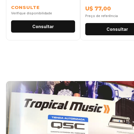
CONSULTE
U$ 77,00
Verifique disponibilidade
Preço de referência
Consultar
Consultar