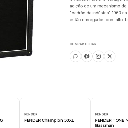
adição de um mecanismo de 
"padrão da indústria" 1960 na 
estão carregados com alto-fa
COMPARTILHAR
FENDER
FENDER
0G
FENDER Champion 50XL
FENDER TONE M
Bassman