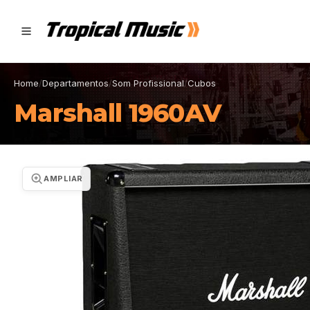
Home
/
Departamentos
/
Som Profissional
/
Cubos
Marshall 1960AV
AMPLIAR