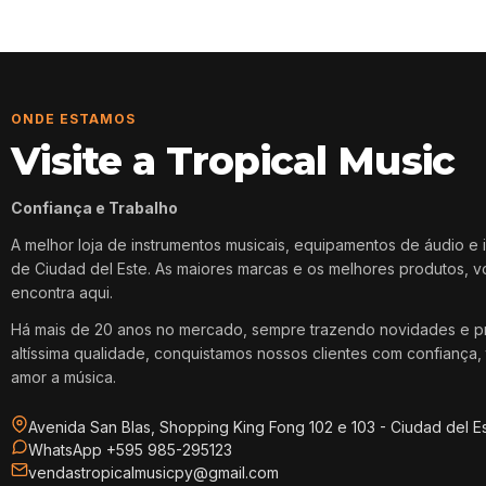
ONDE ESTAMOS
Visite a Tropical Music
Confiança e Trabalho
A melhor loja de instrumentos musicais, equipamentos de áudio e 
de Ciudad del Este. As maiores marcas e os melhores produtos, 
encontra aqui.
Há mais de 20 anos no mercado, sempre trazendo novidades e p
altíssima qualidade, conquistamos nossos clientes com confiança, 
amor a música.
Avenida San Blas, Shopping King Fong 102 e 103 - Ciudad del E
WhatsApp +595 985-295123
vendastropicalmusicpy@gmail.com