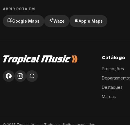
ABRIR ROTA EM
Google Maps
Waze
Apple Maps
Catálogo
Promoções
Departamento
Destaques
Marcas
©
2026
Tropical Music · Todos os direitos reservados.