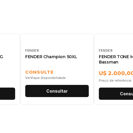
FENDER
FENDER
0G
FENDER Champion 50XL
FENDER TONE M
Bassman
CONSULTE
U$ 2.000,0
Verifique disponibilidade
Preço de referência
Consultar
Consu