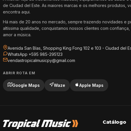
de Ciudad del Este. As maiores marcas e os melhores produtos, 
encontra aqui.
Há mais de 20 anos no mercado, sempre trazendo novidades e p
altíssima qualidade, conquistamos nossos clientes com confiança, 
amor a música.
Avenida San Blas, Shopping King Fong 102 e 103 - Ciudad del E
WhatsApp +595 985-295123
vendastropicalmusicpy@gmail.com
ABRIR ROTA EM
Google Maps
Waze
Apple Maps
Catálogo