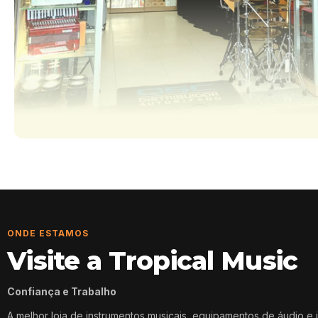
ONDE ESTAMOS
Visite a Tropical Music
Confiança e Trabalho
A melhor loja de instrumentos musicais, equipamentos de áudio e 