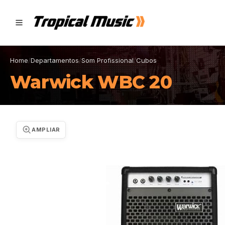
Home
/
Departamentos
/
Som Profissional
/
Cubos
Warwick WBC 20
AMPLIAR