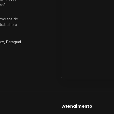
você
rodutos de
trabalho e
ste, Paraguai
Atendimento