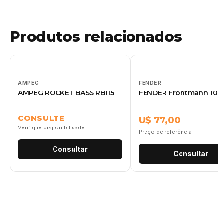
Produtos relacionados
AMPEG
FENDER
AMPEG ROCKET BASS RB115
FENDER Frontmann 1
CONSULTE
U$ 77,00
Verifique disponibilidade
Preço de referência
Consultar
Consultar