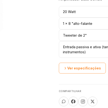
20 Watt
1 x 8 "alto-falante
Tweeter de 2"
Entrada passiva e ativa (
instrumentos)
Ver especificações
COMPARTILHAR