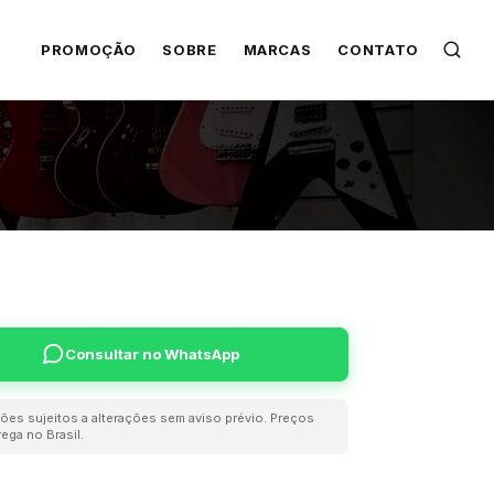
PROMOÇÃO
SOBRE
MARCAS
CONTATO
Consultar no WhatsApp
ões sujeitos a alterações sem aviso prévio. Preços
ega no Brasil.