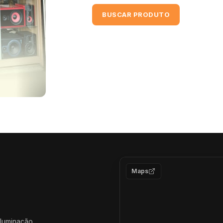
BUSCAR PRODUTO
Maps
iluminação